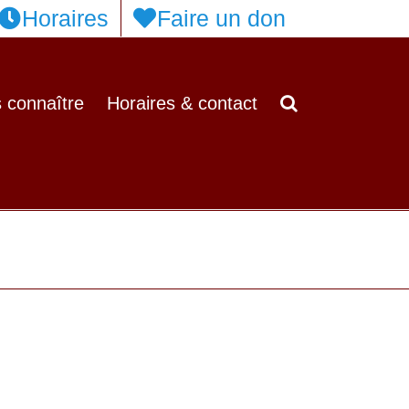
Horaires
Faire un don
 connaître
Horaires & contact