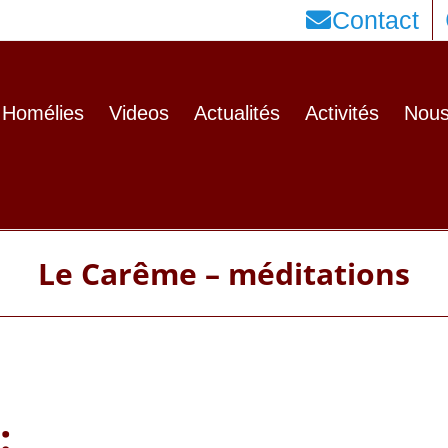
Contact
Homélies
Videos
Actualités
Activités
Nous
Le Carême – méditations
: