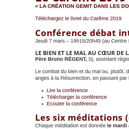
« LA CRÉATION GEMIT DANS LES D
Téléchargez le livret du Carême 2019
Conférence débat in
Jeudi 7 mars – 19h15/20h45 (au Centre 
LE BIEN ET LE MAL AU CŒUR DE 
Père Bruno RÉGENT,
Sj, assistant rég
Le combat du bien et du mal ou, plutôt, d
anges à la Résurrection, en passant par
Lire la conférence
Télécharger la conférence
Ecouter la conférence
Les six méditations
(
Chaque méditation est donnée
le mardi 