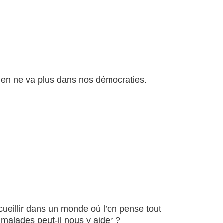
Rien ne va plus dans nos démocraties.
ccueillir dans un monde où l’on pense tout
alades peut-il nous y aider ?