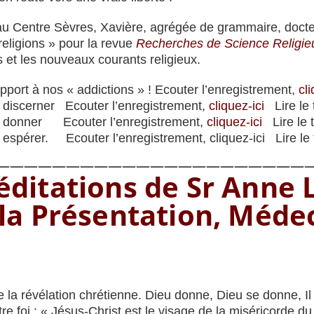
 Centre Sèvres, Xavière, agrégée de grammaire, docteur
religions » pour la revue
Recherches de Science Religie
s et les nouveaux courants religieux.
pport à nos « addictions » ! Ecouter l’enregistrement,
cli
 discerner Ecouter l’enregistrement,
cliquez-ici
Lire le 
r donner Ecouter l’enregistrement,
cliquez-ici
Lire le 
espérer. Ecouter l’enregistrement, cliquez-ici Lire le t
———————————————————————
ditations de Sr Anne 
la Présentation, Médec
la révélation chrétienne. Dieu donne, Dieu se donne, Il 
e foi : « Jésus-Christ est le visage de la miséricorde du