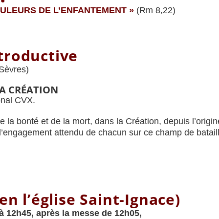
OULEURS DE L’ENFANTEMENT »
(Rm 8,22)
troductive
Sèvres)
LA CRÉATION
ional CVX.
e la bonté et de la mort, dans la Création, depuis l’orig
 l’engagement attendu de chacun sur ce champ de bataill
en l’église Saint-Ignace)
à 12h45, après la messe de 12h05,