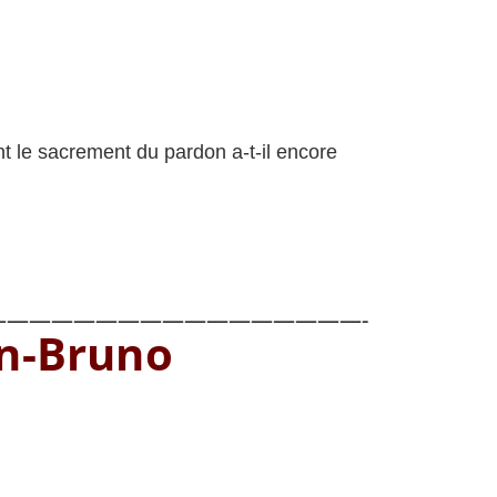
t le sacrement du pardon a-t-il encore
————————————————-
an-Bruno