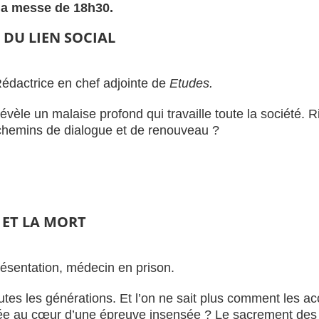
 la messe de 18h30.
DU LIEN SOCIAL
Rédactrice en chef adjointe de
Etudes.
èle un malaise profond qui travaille toute la société. 
chemins de dialogue et de renouveau ?
 ET LA MORT
ésentation, médecin en prison.
outes les générations. Et l’on ne sait plus comment les a
ée au cœur d’une épreuve insensée ? Le sacrement des m