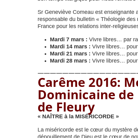
Sr Geneviève Comeau est enseignante au
responsable du bulletin « Théologie des 
France pour les relations inter-religieuse
Mardi 7 mars :
Vivre libres… par ra
Mardi 14 mars :
Vivre libres… pour
Mardi 21 mars :
Vivre libres… pou
Mardi 28 mars :
Vivre libres… pour 
————————————————
Carême 2016: Mé
Dominicaine de 
de Fleury
« NAÎTRE à la MISÉRICORDE »
La miséricorde est le cœur du mystère de 
dépouillement de Dieu est le cœur de notr