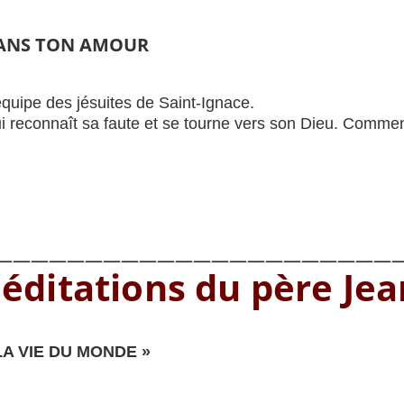
 DANS TON AMOUR
équipe des jésuites de Saint-Ignace.
i reconnaît sa faute et se tourne vers son Dieu. Commen
———————————————————————
éditations du père Je
A VIE DU MONDE »