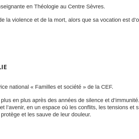
nseignante en Théologie au Centre Sèvres.
de la violence et de la mort, alors que sa vocation est d’
LIE
vice national « Familles et société » de la CEF.
 plus en plus après des années de silence et d’immunité. 
et l’avenir, en un espace où les conflits, les tensions et 
protège et les sauve de leur douleur.