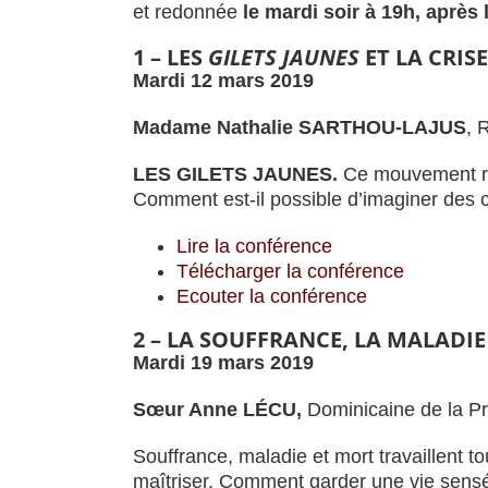
et redonnée
le mardi soir à 19h, après
1 – LES
GILETS JAUNES
ET LA CRISE
Mardi 12 mars 2019
Madame Nathalie SARTHOU-LAJUS
, 
LES GILETS JAUNES.
Ce mouvement rév
Comment est-il possible d’imaginer des 
Lire la conférence
Télécharger la conférence
Ecouter la conférence
2 – LA SOUFFRANCE, LA MALADIE
Mardi 19 mars 2019
Sœur Anne L
ÉCU,
Dominicaine de la Pr
Souffrance, maladie et mort travaillent t
maîtriser. Comment garder une vie sens