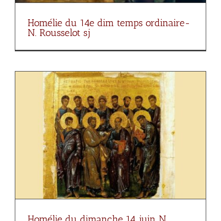
Homélie du 14e dim temps ordinaire-
N. Rousselot sj
Homélie du dimanche 14 juin N.