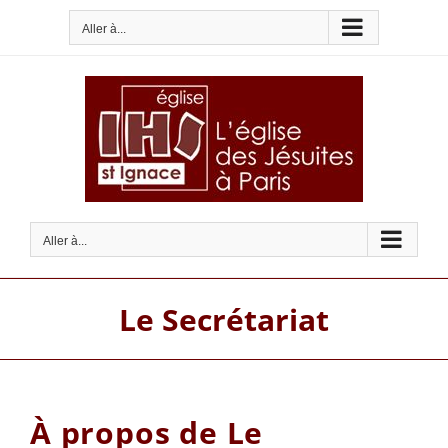
Passer
Aller à...
au
contenu
Aller à...
Le Secrétariat
À propos de
Le