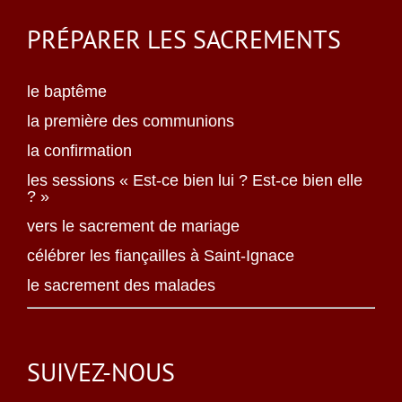
PRÉPARER LES SACREMENTS
le baptême
la première des communions
la confirmation
les sessions « Est-ce bien lui ? Est-ce bien elle
? »
vers le sacrement de mariage
célébrer les fiançailles à Saint-Ignace
le sacrement des malades
SUIVEZ-NOUS