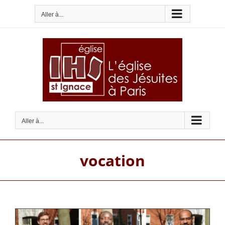
Passer
Aller à...
au
contenu
Aller à...
vocation