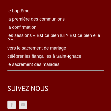
le baptême
la première des communions
la confirmation
les sessions « Est-ce bien lui ? Est-ce bien elle
? »
vers le sacrement de mariage
célébrer les fiançailles à Saint-Ignace
le sacrement des malades
SUIVEZ-NOUS