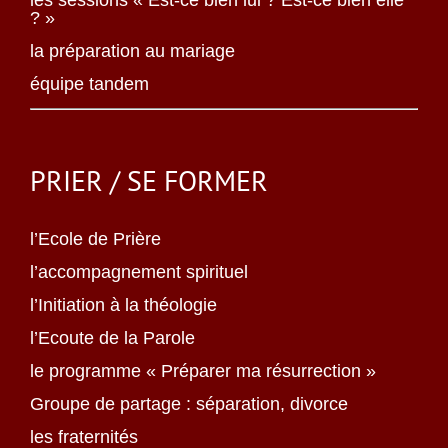
les sessions « Est-ce bien lui ? Est-ce bien elle
? »
la préparation au mariage
équipe tandem
PRIER / SE FORMER
l’Ecole de Prière
l’accompagnement spirituel
l’Initiation à la théologie
l’Ecoute de la Parole
le programme « Préparer ma résurrection »
Groupe de partage : séparation, divorce
les fraternités