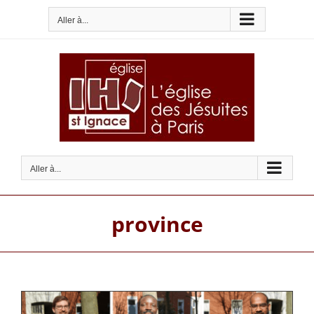
Passer
Aller à...
au
contenu
Aller à...
province