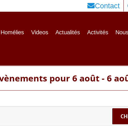
Contact
Homélies
Videos
Actualités
Activités
Nous
vènements pour 6 août - 6 ao
CH