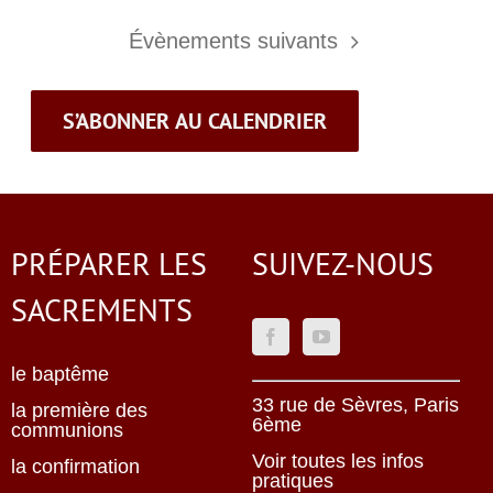
Évènements
suivants
S’ABONNER AU CALENDRIER
PRÉPARER LES
SUIVEZ-NOUS
SACREMENTS
le baptême
33 rue de Sèvres, Paris
la première des
6ème
communions
Voir toutes les infos
la confirmation
pratiques