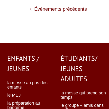
Évènements
précédents
ENFANTS /
ÉTUDIANTS/
JEUNES
JEUNES
ADULTES
la messe au pas des
enfants
la messe qui prend son
le MEJ
temps
la préparation au
le groupe « amis dans
baptême