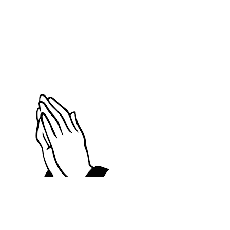
vues
Évènement