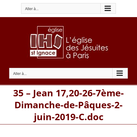
Passer
Aller à...
au
contenu
Aller à...
35 – Jean 17,20-26-7ème-
Dimanche-de-Pâques-2-
juin-2019-C.doc