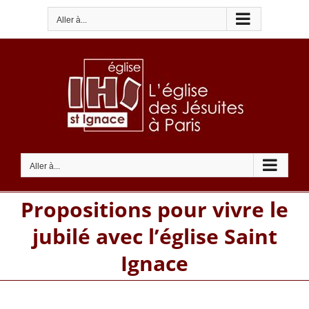
Passer
Aller à...
au
contenu
Aller à...
Propositions pour vivre le
jubilé avec l’église Saint
Ignace