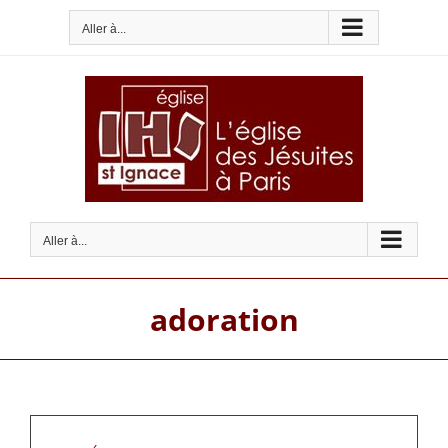
Passer
Aller à...
au
contenu
Aller à...
adoration