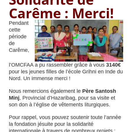
Carême : Merci!
Pendant
cette
période
de
Carême,
l’OMCFAA a pu rassembler grâce à vous
3140€
pour les jeunes filles de l’école Grihni en Inde du
Nord. Un immense merci !
Nous remercions également le
Père Santosh
Minj
, Provincial d’Hazaribag, pour sa visite et
son don à l’église de vêtements liturgiques.
Pour rappel, vous pouvez soutenir toute l’année
la fondation jésuite pour la solidarité
internationale à travers de nombreux projets :