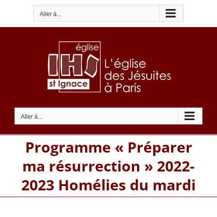
Passer
Aller à...
au
contenu
Aller à...
Programme « Préparer
ma résurrection » 2022-
2023 Homélies du mardi