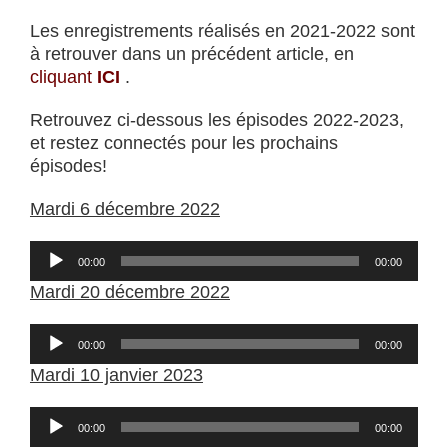
Les enregistrements réalisés en 2021-2022 sont
à retrouver dans un précédent article, en
cliquant
ICI
.
Retrouvez ci-dessous les épisodes 2022-2023,
et restez connectés pour les prochains
épisodes!
Mardi 6 décembre 2022
Lecteur
00:00
00:00
audio
Mardi 20 décembre 2022
Lecteur
00:00
00:00
audio
Mardi 10 janvier 2023
Lecteur
00:00
00:00
audio