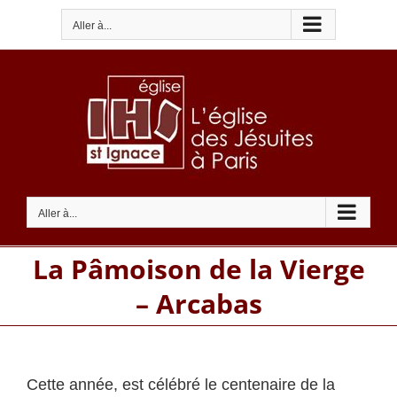
Passer
Aller à...
au
contenu
Aller à...
La Pâmoison de la Vierge
– Arcabas
Cette année, est célébré le centenaire de la