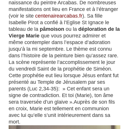
naissance du peintre Arcabas. De nombreuses
manifestations ont lieu en France et à l’étranger
(voir le site
centenairearcabas.fr
). Sa fille
Isabelle Pirot a confié à l’Eglise St Ignace le
tableau de la
pâmoison
ou la
déploration
de la
Vierge Marie
que vous pourrez admirer et
même contempler dans l’espace d’adoration
jusqu’à la mi septembre. Le thème est connu
dans l’histoire de la peinture bien qu’assez rare.
La scène représente l’accomplissement le jour
du vendredi Saint de la prophétie de Siméon.
Cette prophétie eut lieu lorsque Jésus enfant fut
présenté au Temple de Jérusalem par ses
parents (Luc 2,34-35): » Cet enfant sera un
signe de contradiction. Et toi (Marie), ton âme
sera traversée d’un glaive ».Auprès de son fils
en croix, Marie est tellement en communion
avec lui qu’elle s’unit intérieurement dans sa
mort.