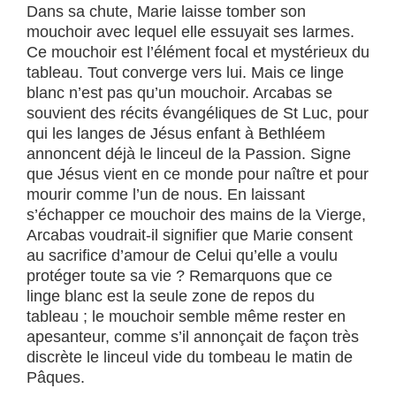
Dans sa chute, Marie laisse tomber son
mouchoir avec lequel elle essuyait ses larmes.
Ce mouchoir est l’élément focal et mystérieux du
tableau. Tout converge vers lui. Mais ce linge
blanc n’est pas qu’un mouchoir. Arcabas se
souvient des récits évangéliques de St Luc, pour
qui les langes de Jésus enfant à Bethléem
annoncent déjà le linceul de la Passion. Signe
que Jésus vient en ce monde pour naître et pour
mourir comme l’un de nous. En laissant
s’échapper ce mouchoir des mains de la Vierge,
Arcabas voudrait-il signifier que Marie consent
au sacrifice d’amour de Celui qu’elle a voulu
protéger toute sa vie ? Remarquons que ce
linge blanc est la seule zone de repos du
tableau ; le mouchoir semble même rester en
apesanteur, comme s’il annonçait de façon très
discrète le linceul vide du tombeau le matin de
Pâques.