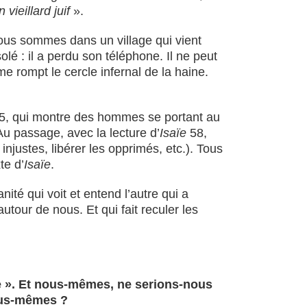
vieillard juif
».
Nous sommes dans un village qui vient
lé : il a perdu son téléphone. Il ne peut
e rompt le cercle infernal de la haine.
5, qui montre des hommes se portant au
u passage, avec la lecture d’
Isaïe
58,
njustes, libérer les opprimés, etc.). Tous
te d’
Isaïe
.
ité qui voit et entend l’autre qui a
utour de nous. Et qui fait reculer les
e ». Et nous-mêmes, ne serions-nous
nous-mêmes ?