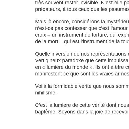
très souvent rester invisible. N’est-elle
prédateurs, à tous ceux que les psaumes
Mais là encore, considérons la mystérieus
n’est-ce pas confesser que c’est l’amour 
croix – un instrument de torture, qui exp
de la mort – qui est l’instrument de la to
Quelle inversion de nos représentations 
Vertigineux paradoxe que cette impuissanc
en « lumière du monde ». Ils ont à être c
manifestent ce que sont les vraies armes 
Voilà la formidable vérité que nous somme
nihilisme.
C’est la lumière de cette vérité dont nou
baptême. Soyons dans la joie de recevoir