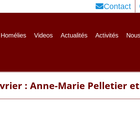
Contact
Homélies
Videos
Actualités
Activités
Nous
rier : Anne-Marie Pelletier et