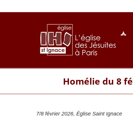
Passer
au
contenu
Homélie du 8 fév
7/8 février 2026, Église Saint Ignace