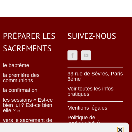
PRÉPARER LES
SUIVEZ-NOUS
SACREMENTS
le baptême
33 rue de Sèvres, Paris
la première des
6ème
communions
Voir toutes les infos
la confirmation
pratiques
les sessions « Est-ce
bien lui ? Est-ce bien
Mentions légales
elle ? »
Politique de
vers le sacrement de
confidentialité
mariage