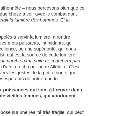
t malhonnête – nous percevons bien que ce
lque chose à voir avec le combat dont
 était la lumière des hommes. Et la
pelés à servir la lumière, à rendre
des mots puissants, intimidants, qu’il
ellence, ou une supériorité, qui nous
t, qui est la source de cette lumière,
 qui marche à ma suite ne marchera pas
’y faire écho par notre Alléluia ! C’est
ravers les gestes de la petite bonté que
désespérants de notre monde.
aux puissances qui sont à l’œuvre dans
 de vieilles femmes, qui voudraient
ose sur une réalité très fragile, qui peut