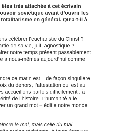
êtes très attachée à cet écrivain
ouvoir soviétique avant d’ouvrir les
otalitarisme en général. Qu’a-t-il à
ns célébrer l’eucharistie du Christ ?
tie de sa vie, juif, agnostique ?
clairer notre temps présent passablement
igne à nous-mêmes aujourd’hui comme
endre ce matin est – de façon singulière
ix du dehors, l’attestation qui est au
accueillons parfois difficilement : à
rité de l’histoire. L’humanité a le
yer un grand mot – édifie notre monde
incre le mal, mais celle du mal