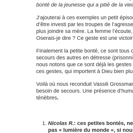
bonté de la jeunesse qui a pitié de la vie
J’ajouterai à ces exemples un petit épis
d’être investi par les troupes de l’agress
plus joindre sa mère. La femme l’écoute, 
Oserais-je dire ? Ce geste est une victoir
Finalement la petite bonté, ce sont tous
secours des autres en détresse (prisonni
nous notons que ce sont déjà les gestes qu
ces gestes, qui importent à Dieu bien plu
Voilà où nous reconduit Vassili Grossman 
besoin de secours. Une présence d’humanité
ténèbres
.
Nicolas R.
: ces petites bontés, 
pas « lumière du monde », si nou