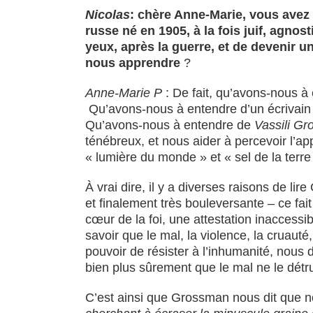
Nicolas
: chère Anne-Marie, vous avez 
russe né en 1905, à la fois juif, agn
yeux, après la guerre, et de devenir u
nous apprendre
?
Anne-Marie P
: De fait, qu’avons-nous à 
Qu’avons-nous à entendre d’un écrivain du
Qu’avons-nous à entendre de
Vassili G
ténébreux, et nous aider à percevoir l’
« lumière du monde » et « sel de la terre
À vrai dire, il y a diverses raisons de li
et finalement très bouleversante – ce fait
cœur de la foi, une attestation inaccessi
savoir que le mal, la violence, la cruauté
pouvoir de résister à l’inhumanité, nous
bien plus sûrement que le mal ne le détru
C’est ainsi que Grossman nous dit que no