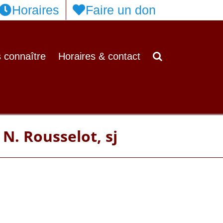
Horaires
Faire un don
 connaître
Horaires & contact
 N. Rousselot, sj