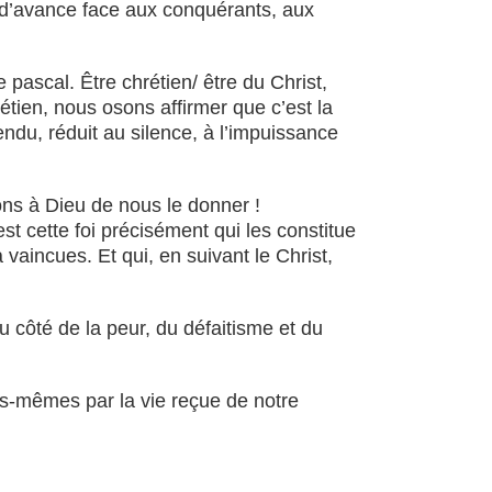
ue d’avance face aux conquérants, aux
pascal. Être chrétien/ être du Christ,
étien, nous osons affirmer que c’est la
endu, réduit au silence, à l’impuissance
ons à Dieu de nous le donner !
st cette foi précisément qui les constitue
vaincues. Et qui, en suivant le Christ,
u côté de la peur, du défaitisme et du
ous-mêmes par la vie reçue de notre