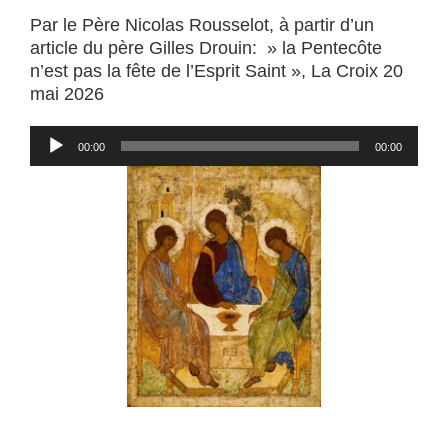
Par le Père Nicolas Rousselot, à partir d’un
article du père Gilles Drouin: » la Pentecôte
n’est pas la fête de l’Esprit Saint », La Croix 20
mai 2026
Lecteur
00:00
00:00
audio