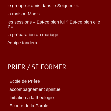
le groupe « amis dans le Seigneur »
la maison Magis
les sessions « Est-ce bien lui ? Est-ce bien elle
? »
la préparation au mariage
équipe tandem
PRIER / SE FORMER
l’Ecole de Prière
l’accompagnement spirituel
l’Initiation à la théologie
l’Ecoute de la Parole