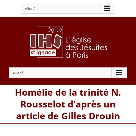
Passer
Aller à...
au
contenu
Aller à...
Homélie de la trinité N.
Rousselot d’après un
article de Gilles Drouin