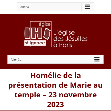
Passer
Aller à...
au
contenu
Aller à...
Homélie de la
présentation de Marie au
temple – 23 novembre
2023