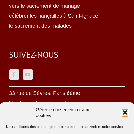
vers le sacrement de mariage
célébrer les fiançailles à Saint-Ignace
le sacrement des malades
SUIVEZ-NOUS
33 rue de Sèvres, Paris 6ème
Voir toutes les infos pratiques
Gérer le consentement aux
cookies
Mentions légales
Politique de confidentialité
Nous utilisons des cookies pour optimiser notre site web et notre service.