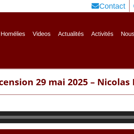
Contact
Homélies
Videos
Actualités
Activités
Nous
ension 29 mai 2025 – Nicolas 