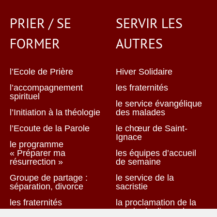
PRIER / SE
SERVIR LES
FORMER
AUTRES
l’Ecole de Prière
Hiver Solidaire
l’accompagnement
les fraternités
spirituel
le service évangélique
l’Initiation à la théologie
des malades
l’Ecoute de la Parole
le chœur de Saint-
Ignace
le programme
« Préparer ma
les équipes d’accueil
résurrection »
de semaine
Groupe de partage :
le service de la
séparation, divorce
sacristie
les fraternités
la proclamation de la
parole du dimanche