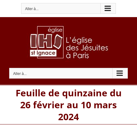
Passer
Aller à...
au
contenu
Aller à...
Feuille de quinzaine du
26 février au 10 mars
2024