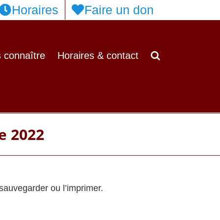
Horaires
Faire un don
 connaître
Horaires & contact
e 2022
 sauvegarder ou l’imprimer.