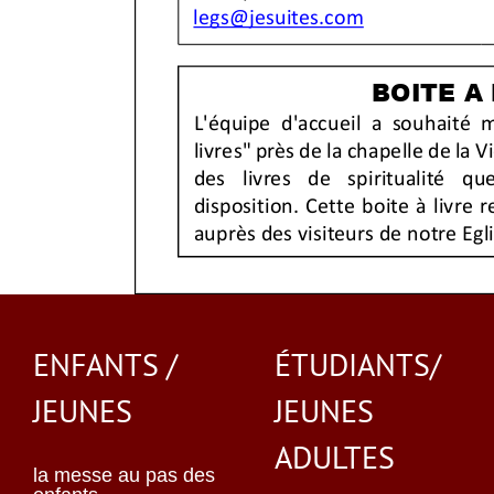
ENFANTS /
ÉTUDIANTS/
JEUNES
JEUNES
ADULTES
la messe au pas des