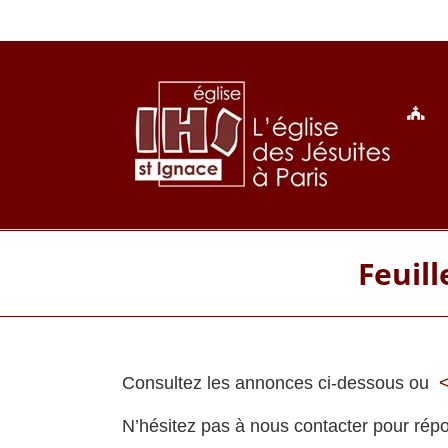
Passer
au
contenu
Feuil
Consultez les annonces ci-dessous ou
<
N’hésitez pas à nous contacter pour rép