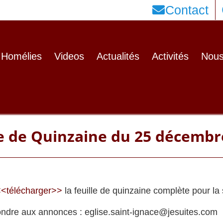
Contact
Homélies
Videos
Actualités
Activités
Nous
le de Quinzaine du 25 décembr
<télécharger>>
la feuille de quinzaine complète pour la
ondre aux annonces : eglise.saint-ignace@jesuites.com