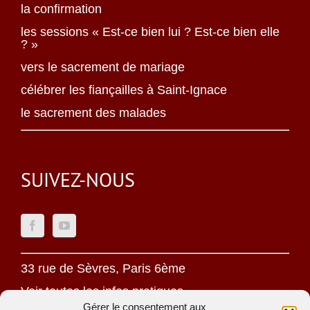
la confirmation
les sessions « Est-ce bien lui ? Est-ce bien elle
? »
vers le sacrement de mariage
célébrer les fiançailles à Saint-Ignace
le sacrement des malades
SUIVEZ-NOUS
33 rue de Sèvres, Paris 6ème
Voir toutes les infos pratiques
Gérer le consentement aux