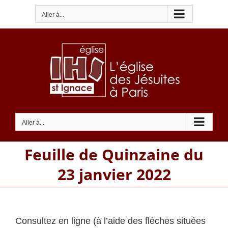
Passer
Aller à...
au
contenu
Aller à...
Feuille de Quinzaine du
23 janvier 2022
Consultez en ligne (à l’aide des flèches situées