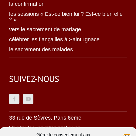
la confirmation
les sessions « Est-ce bien lui ? Est-ce bien elle
? »
vers le sacrement de mariage
célébrer les fiançailles à Saint-Ignace
le sacrement des malades
SUIVEZ-NOUS
33 rue de Sèvres, Paris 6ème
Voir toutes les infos pratiques
Gérer le consentement aux