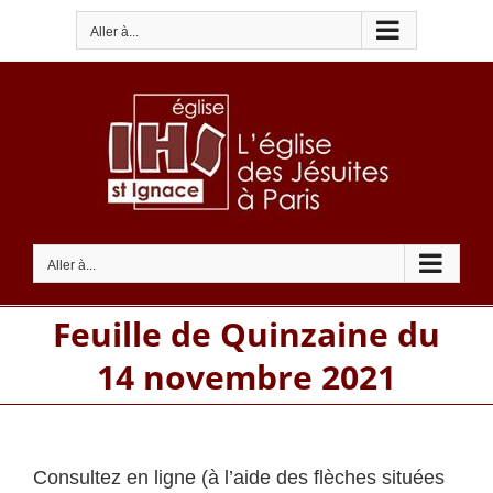
Passer
Aller à...
au
contenu
Aller à...
Feuille de Quinzaine du
14 novembre 2021
Consultez en ligne (à l’aide des flèches situées