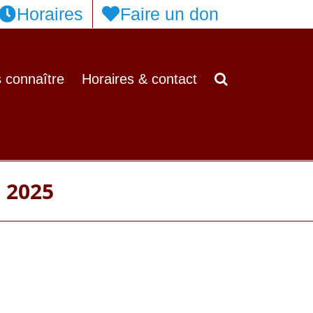
Horaires
Faire un don
 connaître
Horaires & contact
n 2025