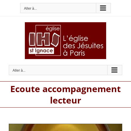
Passer
Aller à...
au
contenu
Aller à...
Ecoute accompagnement
lecteur