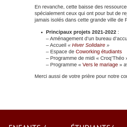
En revanche, cette baisse des ressource
spécialement ceux qui ont pour but de rej
jamais isolés dans cette grande ville de P
Principaux projets 2021-2022
:
– Aménagement d’un bureau d’accueil
– Accueil
«
Hiver Solidaire
»
–
Espace de
Coworking étudiants
– Programme de midi « Croq’Théo »
– Programme «
Vers le mariage
» a
Merci aussi de votre prière pour notre com