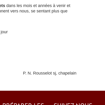
ets
dans les mois et années à venir et
ennent vers nous, se sentant plus que
 jour
P. N. Rousselot sj, chapelain