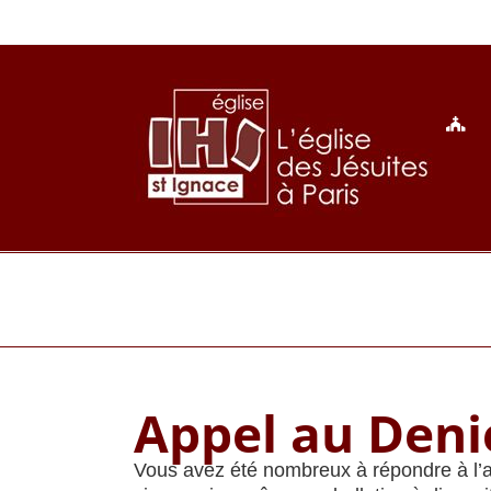
Passer
au
contenu
Appel au Deni
Vous avez été nombreux à répondre à l’ap