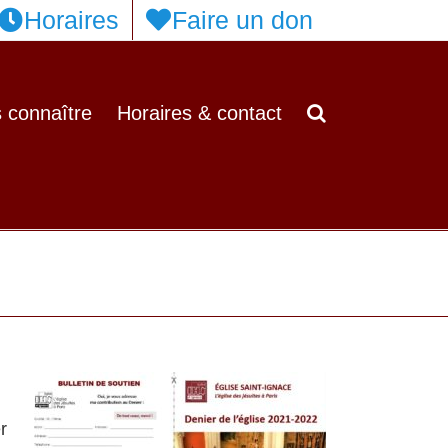
Horaires
Faire un don
 connaître
Horaires & contact
r