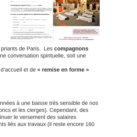
n
 priants de Paris. Les
compagnons
e conversation spirituelle, soit une
d’accueil et de
« remise en forme »
 années à une baisse très sensible de nos
roncs et les cierges). Cependant, des
ntinuer le versement des salaires
ts liés aux travaux (il reste encore 160