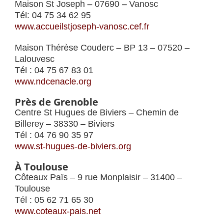
Maison St Joseph – 07690 – Vanosc
Tél: 04 75 34 62 95
www.accueilstjoseph-vanosc.cef.fr
Maison Thérèse Couderc – BP 13 – 07520 –
Lalouvesc
Tél : 04 75 67 83 01
www.ndcenacle.org
Près de Grenoble
Centre St Hugues de Biviers – Chemin de
Billerey – 38330 – Biviers
Tél : 04 76 90 35 97
www.st-hugues-de-biviers.org
À Toulouse
Côteaux Païs – 9 rue Monplaisir – 31400 –
Toulouse
Tél : 05 62 71 65 30
www.coteaux-pais.net