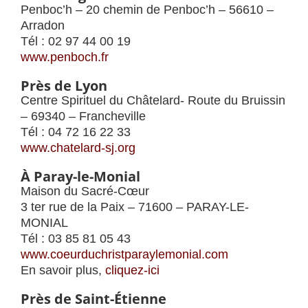
Penboc’h – 20 chemin de Penboc’h – 56610 –
Arradon
Tél : 02 97 44 00 19
www.penboch.fr
Près de Lyon
Centre Spirituel du Châtelard- Route du Bruissin
– 69340 – Francheville
Tél : 04 72 16 22 33
www.chatelard-sj.org
À Paray-le-Monial
Maison du Sacré-Cœur
3 ter rue de la Paix – 71600 – PARAY-LE-
MONIAL
Tél : 03 85 81 05 43
www.coeurduchristparaylemonial.com
En savoir plus,
cliquez-ici
Près de Saint-Étienne