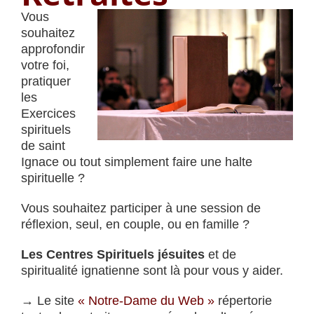
Vous
souhaitez
approfondir
votre foi,
pratiquer
les
Exercices
spirituels
de saint
Ignace ou tout simplement faire une halte
spirituelle ?
Vous souhaitez participer à une session de
réflexion, seul, en couple, ou en famille ?
Les Centres Spirituels jésuites
et de
spiritualité ignatienne sont là pour vous y aider.
→ Le site
« Notre-Dame du Web »
répertorie