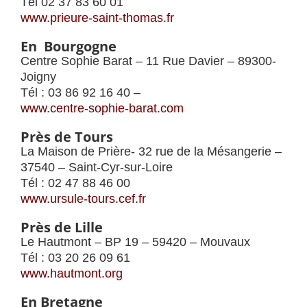
Tél 02 37 83 60 01
www.prieure-saint-thomas.fr
En Bourgogne
Centre Sophie Barat – 11 Rue Davier – 89300-
Joigny
Tél : 03 86 92 16 40 –
www.centre-sophie-barat.com
Près de Tours
La Maison de Prière- 32 rue de la Mésangerie –
37540 – Saint-Cyr-sur-Loire
Tél : 02 47 88 46 00
www.ursule-tours.cef.fr
Près de Lille
Le Hautmont – BP 19 – 59420 – Mouvaux
Tél : 03 20 26 09 61
www.hautmont.org
En Bretagne