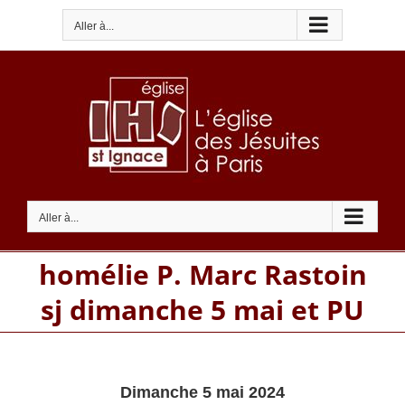
Passer
Aller à...
au
contenu
Aller à...
homélie P. Marc Rastoin
sj dimanche 5 mai et PU
Dimanche 5 mai 2024