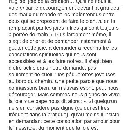
l’Église, joie de la création… Qu’il ne nous la
vole
ni
par le découragement devant la grandeur
des maux du monde et les malentendus entre
ceux qui se proposent de faire le bien,
ni
en la
remplaçant par les joies futiles qui sont toujours
à portée de main ». Plus largement même, il
s’agit de prier et de demander instamment à
goûter cette joie, à demander à reconnaître les
consolations spirituelles qui nous sont
accessibles et à les faire nôtres. Il s’agit bien
d’être actifs dans notre demande, pas
seulement de cueillir les pâquerettes joyeuses
au bord du chemin. Une petite parole que nous
connaissons bien, un mauvais esprit, peut nous
décourager. Mais sommes-nous dignes de vivre
la joie ? Le pape nous dit alors : « Si quelqu’un
ne s’en considère pas digne (ce qui est très
fréquent dans la pratique), qu’au moins il insiste
en demandant cette consolation par amour pour
le message, du moment que la joie est