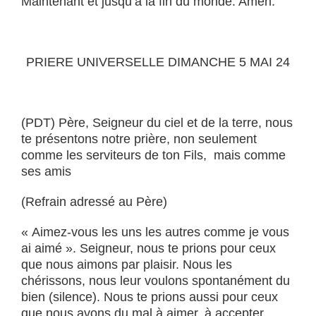
Maintenant et jusqu’à la fin du monde. Amen.
PRIERE UNIVERSELLE DIMANCHE 5 MAI 24
(PDT) Père, Seigneur du ciel et de la terre, nous
te présentons notre prière, non seulement
comme les serviteurs de ton Fils, mais comme
ses amis
(Refrain adressé au Père)
« Aimez-vous les uns les autres comme je vous
ai aimé ». Seigneur, nous te prions pour ceux
que nous aimons par plaisir. Nous les
chérissons, nous leur voulons spontanément du
bien (silence). Nous te prions aussi pour ceux
que nous avons du mal à aimer, à accepter,