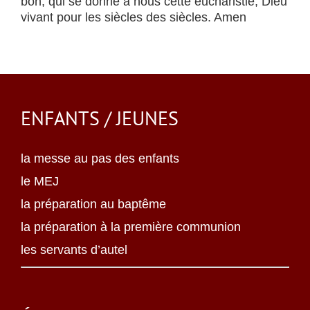
bon, qui se donne à nous cette eucharistie, Dieu
vivant pour les siècles des siècles. Amen
ENFANTS / JEUNES
la messe au pas des enfants
le MEJ
la préparation au baptême
la préparation à la première communion
les servants d’autel