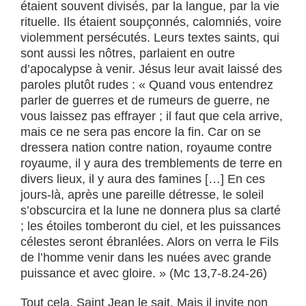
étaient souvent divisés, par la langue, par la vie
rituelle. Ils étaient soupçonnés, calomniés, voire
violemment persécutés. Leurs textes saints, qui
sont aussi les nôtres, parlaient en outre
d’apocalypse à venir. Jésus leur avait laissé des
paroles plutôt rudes : « Quand vous entendrez
parler de guerres et de rumeurs de guerre, ne
vous laissez pas effrayer ; il faut que cela arrive,
mais ce ne sera pas encore la fin. Car on se
dressera nation contre nation, royaume contre
royaume, il y aura des tremblements de terre en
divers lieux, il y aura des famines […] En ces
jours-là, après une pareille détresse, le soleil
s’obscurcira et la lune ne donnera plus sa clarté
; les étoiles tomberont du ciel, et les puissances
célestes seront ébranlées. Alors on verra le Fils
de l’homme venir dans les nuées avec grande
puissance et avec gloire. » (Mc 13,7-8.24-26)
Tout cela, Saint Jean le sait. Mais il invite non