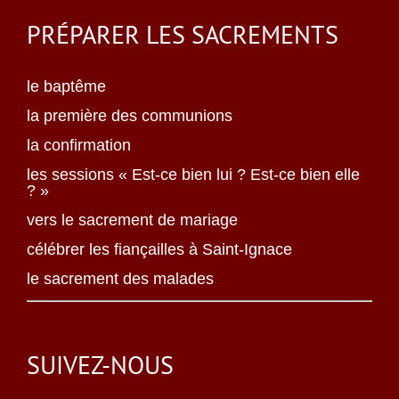
PRÉPARER LES SACREMENTS
le baptême
la première des communions
la confirmation
les sessions « Est-ce bien lui ? Est-ce bien elle
? »
vers le sacrement de mariage
célébrer les fiançailles à Saint-Ignace
le sacrement des malades
SUIVEZ-NOUS