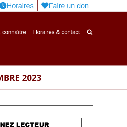
Horaires
Faire un don
 connaître
Horaires & contact
MBRE 2023