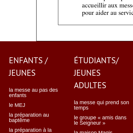
ENFANTS /
ÉTUDIANTS/
JEUNES
JEUNES
ADULTES
la messe au pas des
enfants
la messe qui prend son
le MEJ
temps
la préparation au
le groupe « amis dans
baptême
le Seigneur »
la préparation à la
la maison Magis