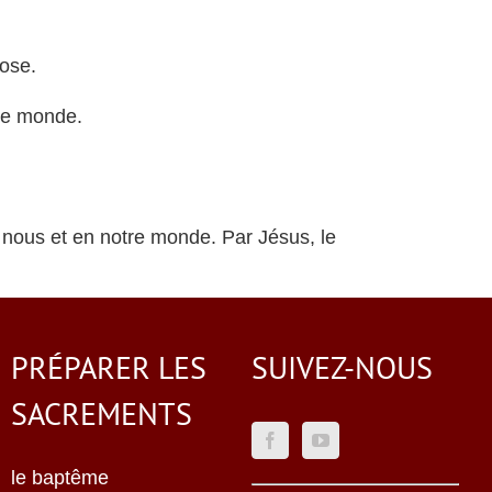
hose.
 le monde.
n nous et en notre monde. Par Jésus, le
PRÉPARER LES
SUIVEZ-NOUS
SACREMENTS
le baptême