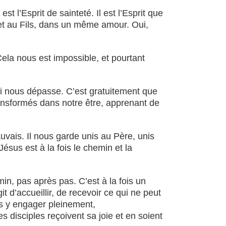
t l’Esprit de sainteté. Il est l’Esprit que
 et au Fils, dans un même amour. Oui,
 Cela nous est impossible, et pourtant
i nous dépasse. C’est gratuitement que
transformés dans notre être, apprenant de
vais. Il nous garde unis au Père, unis
sus est à la fois le chemin et la
emin, pas après pas. C’est à la fois un
t d’accueillir, de recevoir ce qui ne peut
us y engager pleinement,
 disciples reçoivent sa joie et en soient