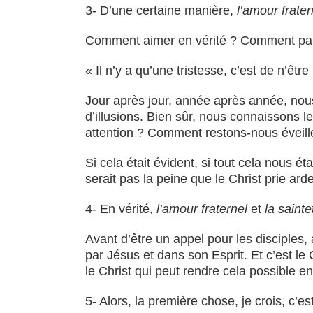
3- D’une certaine manière,
l’amour frater
Comment aimer en vérité ? Comment parve
« Il n’y a qu’une tristesse, c’est de n’êtr
Jour après jour, année après année, nous
d’illusions. Bien sûr, nous connaissons l
attention ? Comment restons-nous éveill
Si cela était évident, si tout cela nous ét
serait pas la peine que le Christ prie ar
4- En vérité,
l’amour fraternel
et
la sainte
Avant d’être un appel pour les disciples,
par Jésus et dans son Esprit. Et c’est l
le Christ qui peut rendre cela possible e
5- Alors, la première chose, je crois, c’