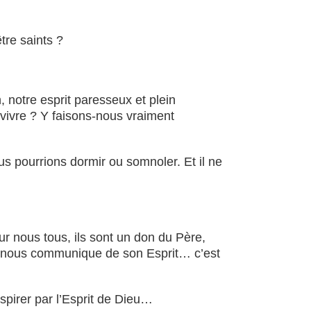
tre saints ?
 notre esprit paresseux et plein
t vivre ? Y faisons-nous vraiment
Nous pourrions dormir ou somnoler. Et il ne
ur nous tous, ils sont un don du Père,
’il nous communique de son Esprit… c’est
nspirer par l’Esprit de Dieu…