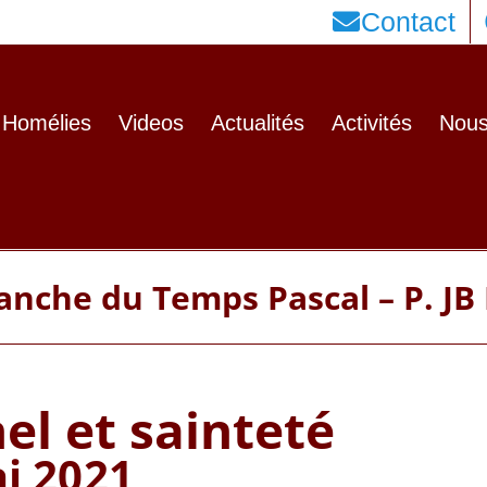
Contact
Homélies
Videos
Actualités
Activités
Nous
anche du Temps Pascal – P. JB
el et sainteté
i 2021