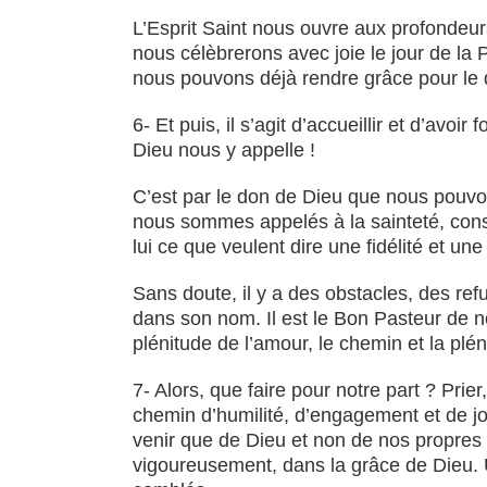
L’Esprit Saint nous ouvre aux profondeurs d
nous célèbrerons avec joie le jour de la
nous pouvons déjà rendre grâce pour le d
6- Et puis, il s’agit d’accueillir et d’avo
Dieu nous y appelle !
C’est par le don de Dieu que nous pouv
nous sommes appelés à la sainteté, consac
lui ce que veulent dire une fidélité et un
Sans doute, il y a des obstacles, des re
dans son nom. Il est le Bon Pasteur de n
plénitude de l’amour, le chemin et la plén
7- Alors, que faire pour notre part ? Prier
chemin d’humilité, d’engagement et de joie
venir que de Dieu et non de nos propres
vigoureusement, dans la grâce de Dieu. Un