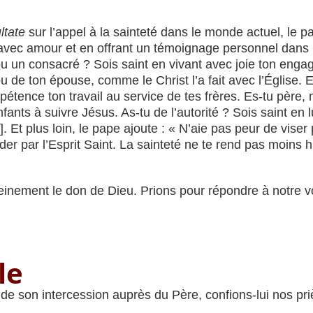
ltate
sur l’appel à la sainteté dans le monde actuel, le 
 avec amour et en offrant un témoignage personnel dans 
 un consacré ? Sois saint en vivant avec joie ton engag
 de ton épouse, comme le Christ l’a fait avec l’Église. Es
tence ton travail au service de tes frères. Es-tu père,
ants à suivre Jésus. As-tu de l’autorité ? Sois saint en 
 Et plus loin, le pape ajoute : « N’aie pas peur de viser p
der par l’Esprit Saint. La sainteté ne te rend pas moins h
.
pleinement le don de Dieu. Prions pour répondre à notre v
le
de son intercession auprès du Père, confions-lui nos pri