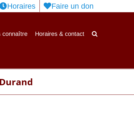
Horaires
Faire un don
 connaître
Horaires & contact
 Durand