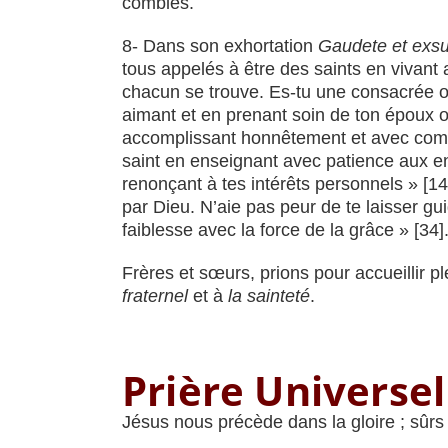
comblés.
8- Dans son exhortation
Gaudete et exsu
tous appelés à être des saints en vivant
chacun se trouve. Es-tu une consacrée ou
aimant et en prenant soin de ton époux ou
accomplissant honnêtement et avec compé
saint en enseignant avec patience aux enf
renonçant à tes intérêts personnels » [14].
par Dieu. N’aie pas peur de te laisser gui
faiblesse avec la force de la grâce » [34]
Frères et sœurs, prions pour accueillir 
fraternel
et à
la sainteté
.
Prière Universel
Jésus nous précède dans la gloire ; sûrs 