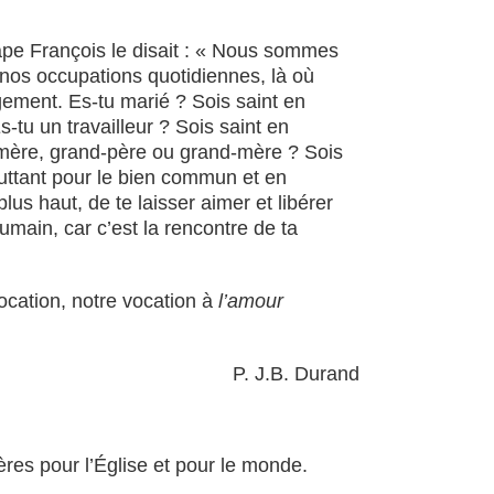
pape François le disait : « Nous sommes
nos occupations quotidiennes, là où
ement. Es-tu marié ? Sois saint en
-tu un travailleur ? Sois saint en
 mère, grand-père ou grand-mère ? Sois
luttant pour le bien commun et en
lus haut, de te laisser aimer et libérer
umain, car c’est la rencontre de ta
ocation, notre vocation à
l’amour
P. J.B. Durand
ères pour l’Église et pour le monde.