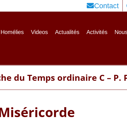
Contact
Homélies
Videos
Actualités
Activités
Nous
he du Temps ordinaire C – P. 
 Miséricorde