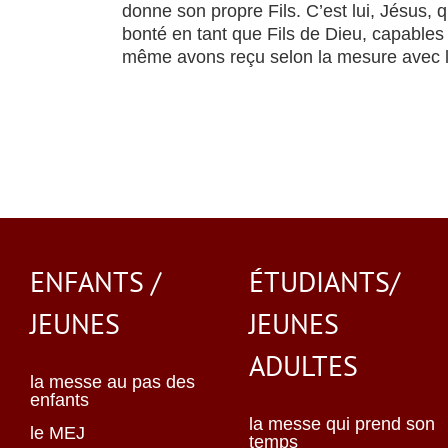
donne son propre Fils. C’est lui, Jésus,
bonté en tant que Fils de Dieu, capable
même avons reçu selon la mesure avec la
ENFANTS /
ÉTUDIANTS/
JEUNES
JEUNES
ADULTES
la messe au pas des
enfants
la messe qui prend son
le MEJ
temps