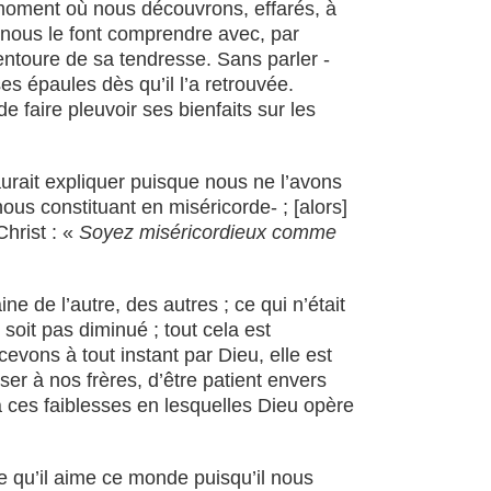
 moment où nous découvrons, effarés, à
 nous le font comprendre avec, par
entoure de sa tendresse. Sans parler -
es épaules dès qu’il l’a retrouvée.
faire pleuvoir ses bienfaits sur les
aurait expliquer puisque nous ne l’avons
us constituant en miséricorde- ; [alors]
Christ : «
Soyez miséricordieux comme
ne de l’autre, des autres ; ce qui n’était
 soit pas diminué ; tout cela est
vons à tout instant par Dieu, elle est
ser à nos frères, d’être patient envers
à ces faiblesses en lesquelles Dieu opère
e qu’il aime ce monde puisqu’il nous