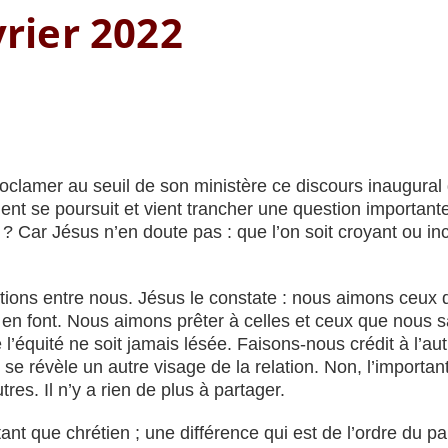
rier 2022
oclamer au seuil de son ministère ce discours inaugural
t se poursuit et vient trancher une question importante : 
as ? Car Jésus n’en doute pas : que l’on soit croyant ou 
elations entre nous. Jésus le constate : nous aimons ceux 
s en font. Nous aimons prêter à celles et ceux que nous 
’équité ne soit jamais lésée. Faisons-nous crédit à l’au
 se révèle un autre visage de la relation. Non, l’importan
es. Il n’y a rien de plus à partager.
 tant que chrétien ; une différence qui est de l’ordre du 