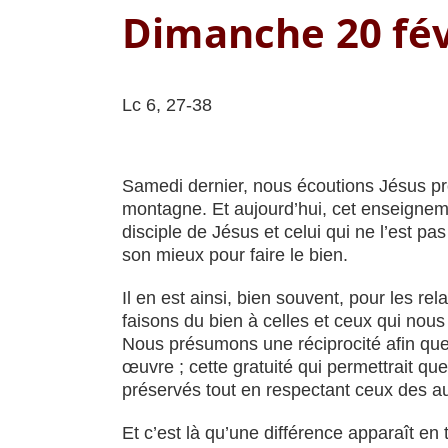
Dimanche 20 fév
Lc 6, 27-38
Samedi dernier, nous écoutions Jésus pr
montagne. Et aujourd’hui, cet enseignemen
disciple de Jésus et celui qui ne l’est p
son mieux pour faire le bien.
Il en est ainsi, bien souvent, pour les r
faisons du bien à celles et ceux qui nou
Nous présumons une réciprocité afin que l
œuvre ; cette gratuité qui permettrait que
préservés tout en respectant ceux des autr
Et c’est là qu’une différence apparaît en