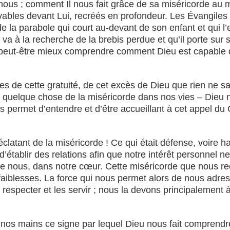
nous ; comment Il nous fait grâce de sa miséricorde au
ables devant Lui, recréés en profondeur. Les Évangiles
 la parabole qui court au-devant de son enfant et qui l’
va à la recherche de la brebis perdue et qu’il porte sur s
peut-être mieux comprendre comment Dieu est capable de 
es de cette gratuité, de cet excès de Dieu que rien ne s
quelque chose de la miséricorde dans nos vies – Dieu no
 permet d’entendre et d’être accueillant à cet appel du 
clatant de la miséricorde ! Ce qui était défense, voire hai
’établir des relations afin que notre intérêt personnel ne
e nous, dans notre cœur. Cette miséricorde que nous rece
s faiblesses. La force qui nous permet alors de nous adres
respecter et les servir ; nous la devons principalement 
 nos mains ce signe par lequel Dieu nous fait comprendr