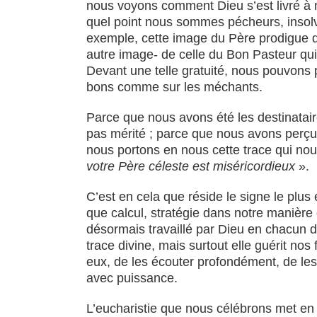
nous voyons comment Dieu s’est livré à 
quel point nous sommes pécheurs, insolv
exemple, cette image du Père prodigue de
autre image- de celle du Bon Pasteur qui 
Devant une telle gratuité, nous pouvons 
bons comme sur les méchants.
Parce que nous avons été les destinatair
pas mérité ; parce que nous avons perçu 
nous portons en nous cette trace qui nous
votre Père céleste est miséricordieux
».
C’est en cela que réside le signe le plus é
que calcul, stratégie dans notre manière d
désormais travaillé par Dieu en chacun d
trace divine, mais surtout elle guérit no
eux, de les écouter profondément, de les 
avec puissance.
L’eucharistie que nous célébrons met en