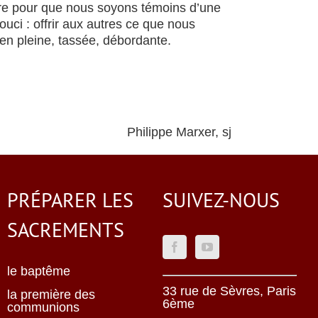
ndre pour que nous soyons témoins d’une
ci : offrir aux autres ce que nous
en pleine, tassée, débordante.
Philippe Marxer, sj
PRÉPARER LES
SUIVEZ-NOUS
SACREMENTS
le baptême
33 rue de Sèvres, Paris
la première des
6ème
communions