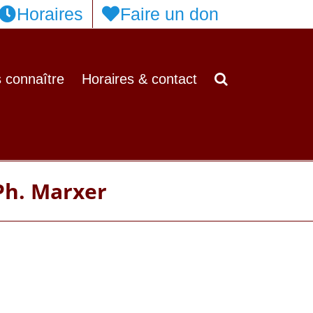
Horaires
Faire un don
 connaître
Horaires & contact
Ph. Marxer