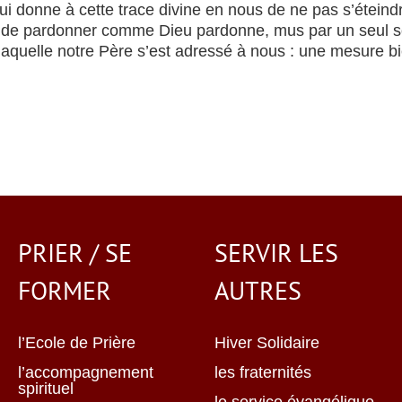
 qui donne à cette trace divine en nous de ne pas s’étei
s de pardonner comme Dieu pardonne, mus par un seul sou
quelle notre Père s’est adressé à nous : une mesure bi
PRIER / SE
SERVIR LES
FORMER
AUTRES
l’Ecole de Prière
Hiver Solidaire
l’accompagnement
les fraternités
spirituel