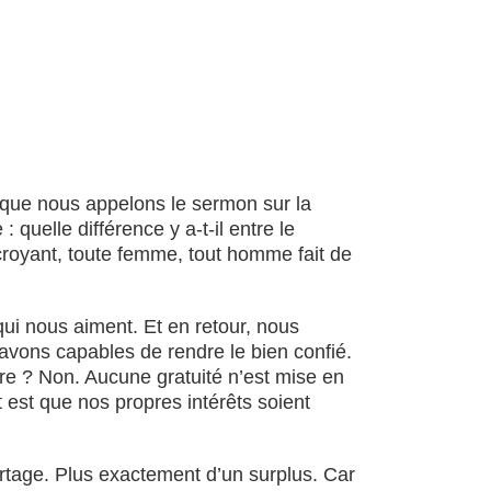
 que nous appelons le sermon sur la
quelle différence y a-t-il entre le
incroyant, toute femme, tout homme fait de
qui nous aiment. Et en retour, nous
savons capables de rendre le bien confié.
tre ? Non. Aucune gratuité n’est mise en
t est que nos propres intérêts soient
partage. Plus exactement d’un surplus. Car