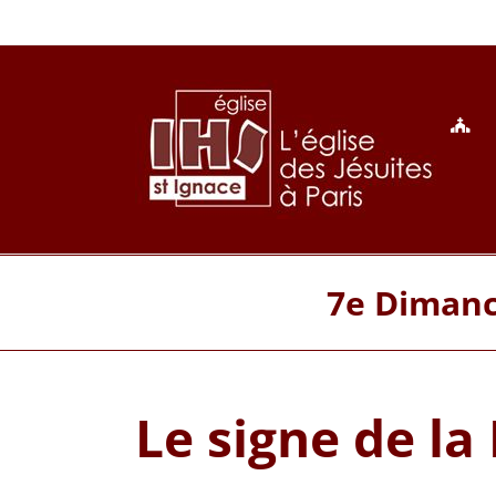
Passer
au
contenu
7e Dimanc
Le signe de la