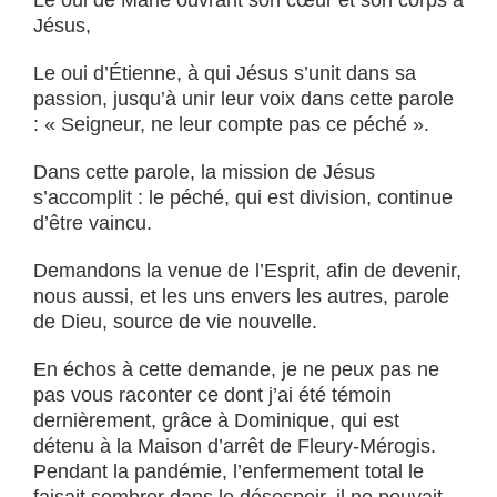
Le oui de Marie ouvrant son cœur et son corps à
Jésus,
Le oui d’Étienne, à qui Jésus s’unit dans sa
passion, jusqu’à unir leur voix dans cette parole
: « Seigneur, ne leur compte pas ce péché ».
Dans cette parole, la mission de Jésus
s’accomplit : le péché, qui est division, continue
d’être vaincu.
Demandons la venue de l’Esprit, afin de devenir,
nous aussi, et les uns envers les autres, parole
de Dieu, source de vie nouvelle.
En échos à cette demande, je ne peux pas ne
pas vous raconter ce dont j’ai été témoin
dernièrement, grâce à Dominique, qui est
détenu à la Maison d’arrêt de Fleury-Mérogis.
Pendant la pandémie, l’enfermement total le