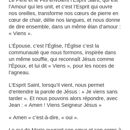
Le Père et le Fils envoient l’Esprit Saint, qui est
l’Amour qui les unit, et c’est l’Esprit qui ouvre
nos oreilles, transforme nos cœurs de pierre en
cœur de chair, délie nos langues, et nous donne
de dire ensemble, dans un même élan d’amour :
« Viens ».
L’Épouse, c’est l’Église, l’Église c’est la
communauté que nous formons, inspirée dans
un même souffle, qui reconnaît Jésus comme
l’Époux, et lui dit « Viens », pour les noces de
l’agneau.
L’Esprit Saint, lorsqu’il vient, nous permet
d’entendre la parole de Jésus : « Je viens sans
tarder ». Et nous pouvons alors répondre, avec
Jean : « Amen ! Viens Seigneur Jésus »
« Amen » c’est-à-dire, « oui ».