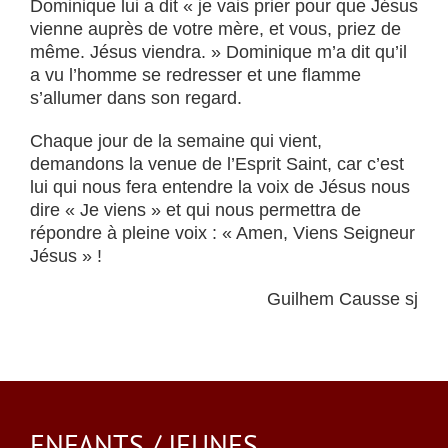
Dominique lui a dit « je vais prier pour que Jésus
vienne auprès de votre mère, et vous, priez de
même. Jésus viendra. » Dominique m’a dit qu’il
a vu l’homme se redresser et une flamme
s’allumer dans son regard.
Chaque jour de la semaine qui vient,
demandons la venue de l’Esprit Saint, car c’est
lui qui nous fera entendre la voix de Jésus nous
dire « Je viens » et qui nous permettra de
répondre à pleine voix : « Amen, Viens Seigneur
Jésus » !
Guilhem Causse sj
ENFANTS / JEUNES