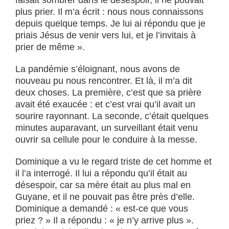
faisait sombrer dans le désespoir, il ne pouvait
plus prier. Il m’a écrit : nous nous connaissons
depuis quelque temps. Je lui ai répondu que je
priais Jésus de venir vers lui, et je l’invitais à
prier de même ».
La pandémie s’éloignant, nous avons de
nouveau pu nous rencontrer. Et là, il m’a dit
deux choses. La première, c’est que sa prière
avait été exaucée : et c’est vrai qu’il avait un
sourire rayonnant. La seconde, c’était quelques
minutes auparavant, un surveillant était venu
ouvrir sa cellule pour le conduire à la messe.
Dominique a vu le regard triste de cet homme et
il l’a interrogé. Il lui a répondu qu’il était au
désespoir, car sa mère était au plus mal en
Guyane, et il ne pouvait pas être près d’elle.
Dominique a demandé : « est-ce que vous
priez ? » Il a répondu : « je n’y arrive plus ».