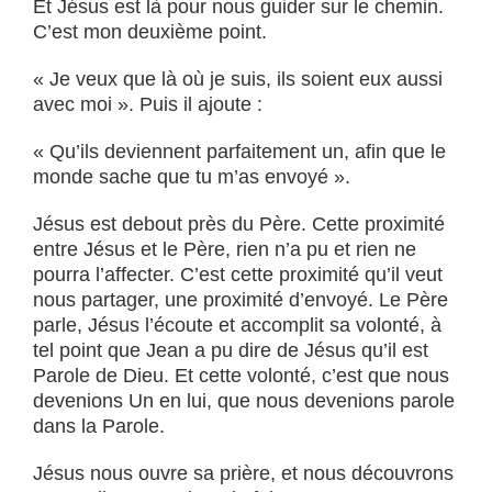
Et Jésus est là pour nous guider sur le chemin.
C’est mon deuxième point.
« Je veux que là où je suis, ils soient eux aussi
avec moi ». Puis il ajoute :
« Qu’ils deviennent parfaitement un, afin que le
monde sache que tu m’as envoyé ».
Jésus est debout près du Père. Cette proximité
entre Jésus et le Père, rien n’a pu et rien ne
pourra l’affecter. C’est cette proximité qu’il veut
nous partager, une proximité d’envoyé. Le Père
parle, Jésus l’écoute et accomplit sa volonté, à
tel point que Jean a pu dire de Jésus qu’il est
Parole de Dieu. Et cette volonté, c’est que nous
devenions Un en lui, que nous devenions parole
dans la Parole.
Jésus nous ouvre sa prière, et nous découvrons