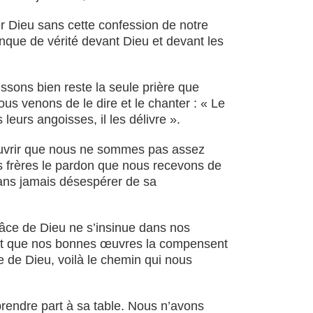
r Dieu sans cette confession de notre
nque de vérité devant Dieu et devant les
ssons bien reste la seule prière que
ous venons de le dire et le chanter : « Le
 leurs angoisses, il les délivre ».
écouvrir que nous ne sommes pas assez
s frères le pardon que nous recevons de
 sans jamais désespérer de sa
râce de Dieu ne s’insinue dans nos
nsant que nos bonnes œuvres la compensent
de de Dieu, voilà le chemin qui nous
prendre part à sa table. Nous n’avons