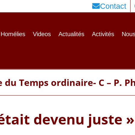
Contact
Homélies
Videos
Actualités
Activités
Nous
du Temps ordinaire- C – P. P
 était devenu juste »