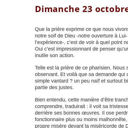
Dimanche 23 octobr
Que la prière exprime ce que nous vivon
notre soif de Dieu -notre ouverture à Lui
l’expérience-, c’est de voir à quel point 
Oui c’est impressionnant de penser qu’un
inutile son action.
Telle est la prière de ce pharisien. Nous
observant. Et voilà que sa demande qui ch
simple vantard ? un peu naïf et surtout 
partie des justes.
Bien entendu, cette manière d’être tranch
comprendre, traduirait : il voit sa tristes
derrière ses bonnes œuvres. Il ose perdr
fonctionnaire plus ou moins malhonnête, qu
propre misère devant la miséricorde de D