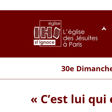
Passer
au
contenu
30e Dimanche 
« C’est lui qui