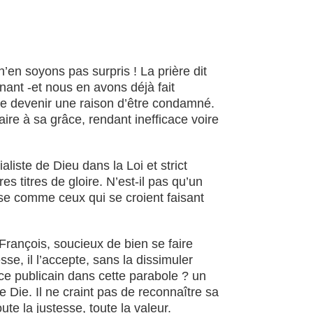
n soyons pas surpris ! La prière dit
nant -et nous en avons déjà fait
nale devenir une raison d’être condamné.
ire à sa grâce, rendant inefficace voire
liste de Dieu dans la Loi et strict
s titres de gloire. N’est-il pas qu’un
sse comme ceux qui se croient faisant
François, soucieux de bien se faire
esse, il l’accepte, sans la dissimuler
ce publicain dans cette parabole ? un
e Die. Il ne craint pas de reconnaître sa
e la justesse, toute la valeur.