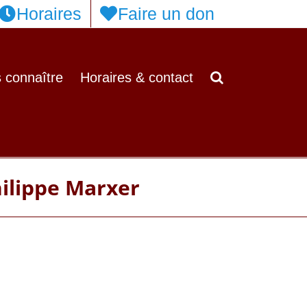
Horaires
Faire un don
 connaître
Horaires & contact
hilippe Marxer