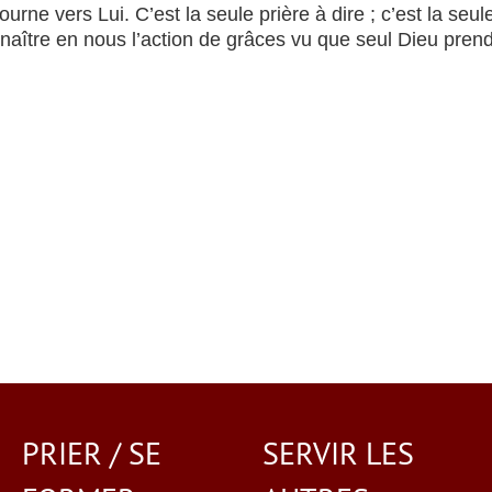
urne vers Lui. C’est la seule prière à dire ; c’est la seule
t naître en nous l’action de grâces vu que seul Dieu pren
PRIER / SE
SERVIR LES