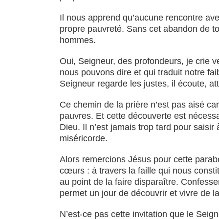
Il nous apprend qu’aucune rencontre avec
propre pauvreté. Sans cet abandon de tou
hommes.
Oui, Seigneur, des profondeurs, je crie 
nous pouvons dire et qui traduit notre fa
Seigneur regarde les justes, il écoute, atte
Ce chemin de la prière n’est pas aisé ca
pauvres. Et cette découverte est nécessa
Dieu. Il n’est jamais trop tard pour sais
miséricorde.
Alors remercions Jésus pour cette parabo
cœurs : à travers la faille qui nous con
au point de la faire disparaître. Confess
permet un jour de découvrir et vivre de l
N’est-ce pas cette invitation que le Sei