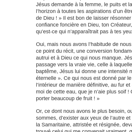
Jésus demande à la femme, le puits et la 
l’horizon à toutes les aspirations d’un êt
de Dieu ! » Il est bon de laisser résonner 
confiance foncière en Dieu, ton Créateur,
qu’est-ce qui n’apparaîtrait pas à tes yeu
Oui, mais nous avons l’habitude de nous d
ce point du récit, une conversion fondam
autrui et à Dieu ce qui nous manque. Jésus
passage vers la vraie vie, celle à laquel
baptême, Jésus lui donne une intensité no
éternelle ». Ce qui nous est donné par le 
l’intérieur de manière définitive, au fur 
moi de cette eau, que je n’aie plus soif !
porter beaucoup de fruit ! »
Or, ce dont nous avons le plus besoin, ou
sommes, d’exister aux yeux de l’autre et 
la Samaritaine, attristée et résignée, de
trouvé celui qui me convenait vraiment, 