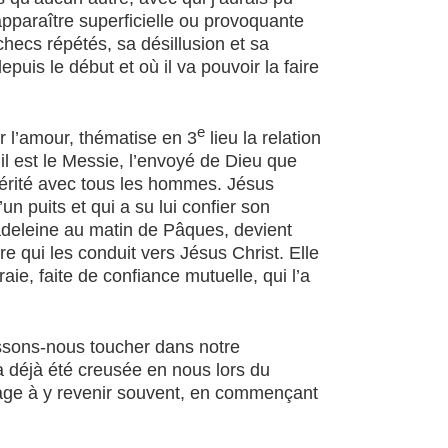
t apparaître superficielle ou provoquante
hecs répétés, sa désillusion et sa
puis le début et où il va pouvoir la faire
e
ur l’amour, thématise en 3
lieu la relation
il est le Messie, l’envoyé de Dieu que
 vérité avec tous les hommes. Jésus
 puits et qui a su lui confier son
 Madeleine au matin de Pâques, devient
re qui les conduit vers Jésus Christ. Elle
raie, faite de confiance mutuelle, qui l’a
ssons-nous toucher dans notre
 a déjà été creusée en nous lors du
rage à y revenir souvent, en commençant