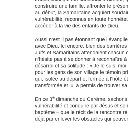
construire une famille, affronter le présen
au début, la Samaritaine acquiert soudai
vulnérabilité, reconnus en toute honnêteté
accéder à la vie des enfants de Dieu.
Aussi n’est-il pas étonnant que l’évangile
avec Dieu. Ici encore, bien des barrières
Juifs et Samaritains attendaient chacun d
n’hésite pas à se donner à reconnaître à
désarroi et sa solitude : « Je le suis, mo
pour les gens de son village le témoin pri
qui, isolée au départ et fermée à l’hôte ét
transformée et lui a permis de trouver sa 
e
En ce 3
dimanche du Carême, sachons nou
vulnérabilité et conduire par Jésus et so
baptême – que le récit de la rencontre 
déjà par enlever les obstacles qui peuven