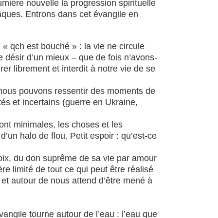
umière nouvelle la progression spirituelle
âques. Entrons dans cet évangile en
« qch est bouché » : la vie ne circule
e désir d’un mieux – que de fois n’avons-
 librement et interdit à notre vie de se
e nous pouvons ressentir des moments de
ités et incertains (guerre en Ukraine,
sont minimales, les choses et les
’un halo de flou. Petit espoir : qu’est-ce
croix, du don suprême de sa vie par amour
 limité de tout ce qui peut être réalisé
us et autour de nous attend d’être mené à
vangile tourne autour de l’eau : l’eau que