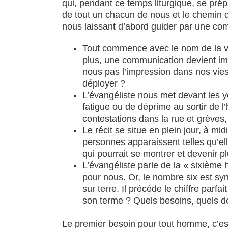
qui, pendant ce temps liturgique, se prépa
de tout un chacun de nous et le chemin d
nous laissant d’abord guider par une comp
Tout commence avec le nom de la vill
plus, une communication devient impo
nous pas l’impression dans nos vies
déployer ?
L’évangéliste nous met devant les 
fatigue ou de déprime au sortir de l’
contestations dans la rue et grèves,
Le récit se situe en plein jour, à m
personnes apparaissent telles qu’elle
qui pourrait se montrer et devenir p
L’évangéliste parle de la « sixième 
pour nous. Or, le nombre six est syn
sur terre. Il précède le chiffre par
son terme ? Quels besoins, quels d
Le premier besoin pour tout homme, c’est 