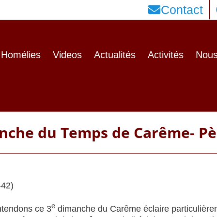
Contact
Homélies
Videos
Actualités
Activités
Nous
che du Temps de Carême- Pèr
-42)
e
ntendons ce 3
dimanche du Carême éclaire particulièr